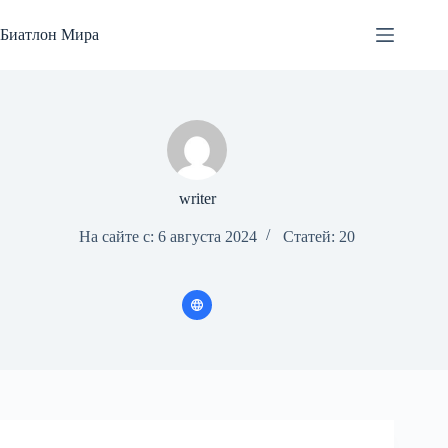
Перейти
к
Биатлон Мира
сути
writer
На сайте с: 6 августа 2024
Статей: 20