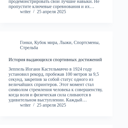
продемонстрировать свои лучшие навыки. Не
пропустите ключевые соревнования и их…
writer
25 апреля 2025
Гонки
,
Кубок мира
,
Лыжи
,
Спортсмены
,
Стрельба
История выдающихся спортивных достижений
Зеппель Иоганн Кастельмаччо в 1924 году
установил рекорд, пробежав 100 метров за 9,5
секунд, закрепив за собой статус одного из
величайших спринтеров. Этот момент стал
символом стремления человека к совершенству,
когда воля и физическая сила сливаются в
удивительном выступлении. Каждый…
writer
25 апреля 2025