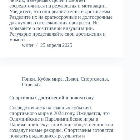
четких, измеримых целей помогает
сосредоточиться на результатах и мотивации.
Убедитесь, что они реалистичны и достигаемы.
Разделите их на краткосрочные и долгосрочные
для лучшего отслеживания прогресса. Не
забывайте о позитивной визуализации.
Регулярно представляйте свои достижения и
момент…
writer
25 апреля 2025
Гонки
,
Кубок мира
,
Лыжи
,
Спортсмены
,
Стрельба
Спортивных достижений в новом году
Сосредоточьтесь на главных событиях
спортивного мира в 2024 году. Ожидается, что
Олимпийские и Паралимпийские игры в
Париже привлекут внимание общественности и
создадут новые рекорды. Спортсмены готовятся
показать выдающиеся результаты и