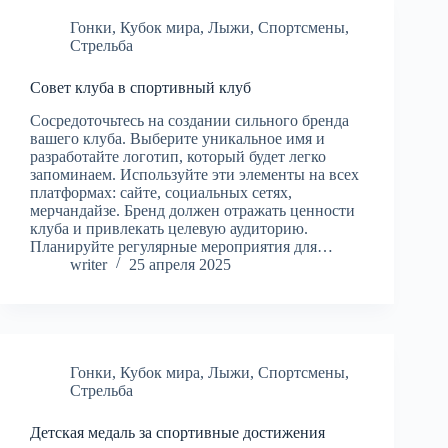
Гонки
,
Кубок мира
,
Лыжи
,
Спортсмены
,
Стрельба
Совет клуба в спортивный клуб
Сосредоточьтесь на создании сильного бренда
вашего клуба. Выберите уникальное имя и
разработайте логотип, который будет легко
запоминаем. Используйте эти элементы на всех
платформах: сайте, социальных сетях,
мерчандайзе. Бренд должен отражать ценности
клуба и привлекать целевую аудиторию.
Планируйте регулярные мероприятия для…
writer
25 апреля 2025
Гонки
,
Кубок мира
,
Лыжи
,
Спортсмены
,
Стрельба
Детская медаль за спортивные достижения