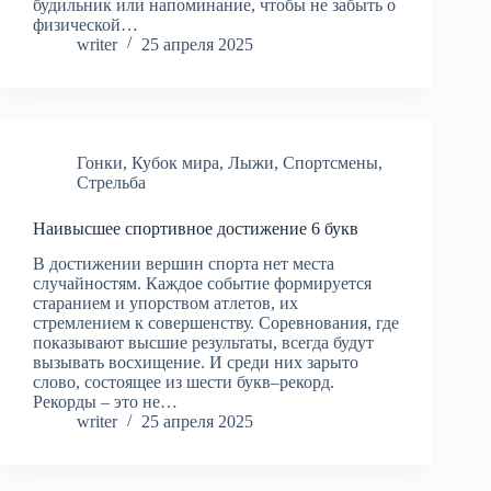
будильник или напоминание, чтобы не забыть о
физической…
writer
25 апреля 2025
Гонки
,
Кубок мира
,
Лыжи
,
Спортсмены
,
Стрельба
Наивысшее спортивное достижение 6 букв
В достижении вершин спорта нет места
случайностям. Каждое событие формируется
старанием и упорством атлетов, их
стремлением к совершенству. Соревнования, где
показывают высшие результаты, всегда будут
вызывать восхищение. И среди них зарыто
слово, состоящее из шести букв–рекорд.
Рекорды – это не…
writer
25 апреля 2025