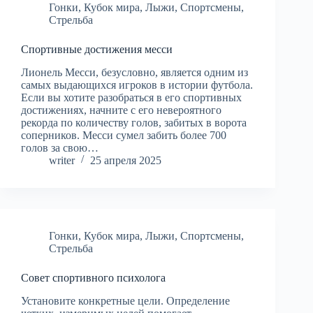
Гонки
,
Кубок мира
,
Лыжи
,
Спортсмены
,
Стрельба
Спортивные достижения месси
Лионель Месси, безусловно, является одним из
самых выдающихся игроков в истории футбола.
Если вы хотите разобраться в его спортивных
достижениях, начните с его невероятного
рекорда по количеству голов, забитых в ворота
соперников. Месси сумел забить более 700
голов за свою…
writer
25 апреля 2025
Гонки
,
Кубок мира
,
Лыжи
,
Спортсмены
,
Стрельба
Совет спортивного психолога
Установите конкретные цели. Определение