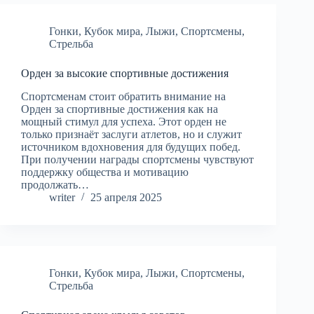
Гонки
,
Кубок мира
,
Лыжи
,
Спортсмены
,
Стрельба
Орден за высокие спортивные достижения
Спортсменам стоит обратить внимание на
Орден за спортивные достижения как на
мощный стимул для успеха. Этот орден не
только признаёт заслуги атлетов, но и служит
источником вдохновения для будущих побед.
При получении награды спортсмены чувствуют
поддержку общества и мотивацию
продолжать…
writer
25 апреля 2025
Гонки
,
Кубок мира
,
Лыжи
,
Спортсмены
,
Стрельба