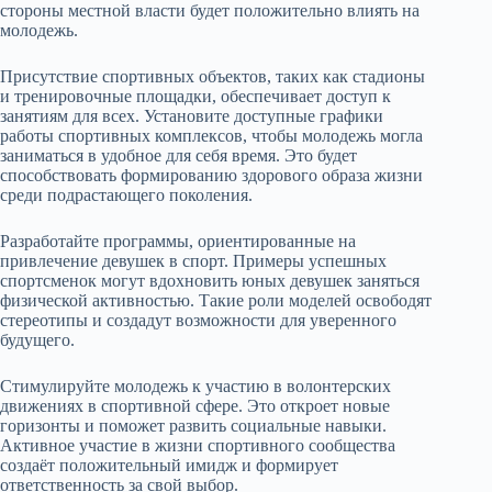
стороны местной власти будет положительно влиять на
молодежь.
Присутствие спортивных объектов, таких как стадионы
и тренировочные площадки, обеспечивает доступ к
занятиям для всех. Установите доступные графики
работы спортивных комплексов, чтобы молодежь могла
заниматься в удобное для себя время. Это будет
способствовать формированию здорового образа жизни
среди подрастающего поколения.
Разработайте программы, ориентированные на
привлечение девушек в спорт. Примеры успешных
спортсменок могут вдохновить юных девушек заняться
физической активностью. Такие роли моделей освободят
стереотипы и создадут возможности для уверенного
будущего.
Стимулируйте молодежь к участию в волонтерских
движениях в спортивной сфере. Это откроет новые
горизонты и поможет развить социальные навыки.
Активное участие в жизни спортивного сообщества
создаёт положительный имидж и формирует
ответственность за свой выбор.