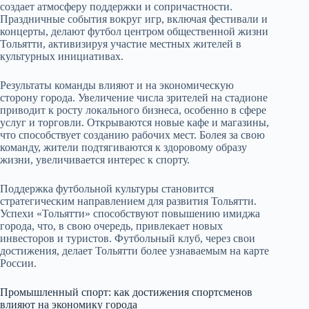
создает атмосферу поддержки и сопричастности.
Праздничные события вокруг игр, включая фестивали и
концерты, делают футбол центром общественной жизни
Тольятти, активизируя участие местных жителей в
культурных инициативах.
Результаты команды влияют и на экономическую
сторону города. Увеличение числа зрителей на стадионе
приводит к росту локального бизнеса, особенно в сфере
услуг и торговли. Открываются новые кафе и магазины,
что способствует созданию рабочих мест. Болея за свою
команду, жители подтягиваются к здоровому образу
жизни, увеличивается интерес к спорту.
Поддержка футбольной культуры становится
стратегическим направлением для развития Тольятти.
Успехи «Тольятти» способствуют повышению имиджа
города, что, в свою очередь, привлекает новых
инвесторов и туристов. Футбольный клуб, через свои
достижения, делает Тольятти более узнаваемым на карте
России.
Промышленный спорт: как достижения спортсменов
влияют на экономику города